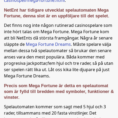
casinospel/mega-fortune.html
.
NetEnt har tidigare utvecklat spelautomaten Mega
Fortune, denna slot är en uppföljare till det spelet.
Det finns nog inte någon rutinerad casinospelare som
inte hört talas om Mega Fortune. Mega Fortune kom
att bli NetEnts då största framgångar. Några år senare
släppte de
Mega Fortune Dreams
. Måste spelare välja
mellan dessa två spelautomater så brukar den senare
anses vara den mest populära. Båda kommer med
progresiva jackpottar,fem hjul och tre rader, så på utan
ser spelen rätt lika ut. Låt oss kika lite djupare på just
Mega Fortune Dreams.
Precis som Mega Fortune är detta en spelautomat
som är fylld till bredden med symboler, funktioner &
vinster.
Spelautomaten kommer som sagt med 5 hjul och 3
rader, tillsammans med 20 fasta vinstlinjer. Det