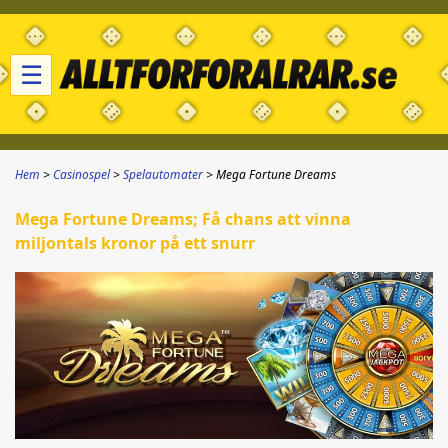
☰
Hem
Casinospel
Spelautomater
Mega Fortune Dreams
Mega Fortune Dreams; Få chans att vinna
miljontals kronor på ett snurr